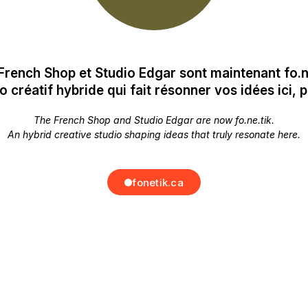
French Shop et Studio Edgar sont maintenant fo.ne
o créatif hybride qui fait résonner vos idées ici, p
The French Shop and Studio Edgar are now fo.ne.tik.
An hybrid creative studio shaping ideas that truly resonate here.
fonetik.ca