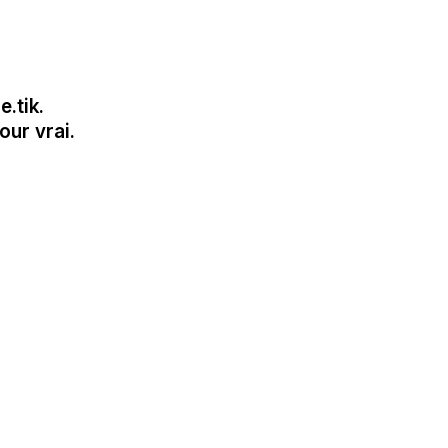
.tik.
our vrai.